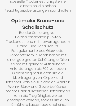
spezielle Trockenestrichsysteme
einsetzen, die hohen
Feuchtigkeitsbelastungen standhalten.
Optimaler Brand- und
Schallschutz
Bei der Sanierung von
Holzbalkendecken punkten
Trockenestriche mit hervorragendem
Brand- und Schallschutz.
Fertigelemente aus Gips- oder
Zementfasern in Kombination mit
einer geeigneten Schüttung erfüllen
selbst mit geringer Aufbauhöhe
Anforderungen bis F90 von oben.
Gleichzeitig reduzieren sie die
Übertragung von Körper- und
Trittschall, was sie zur idealen Wahl für
Wohn-, Büro- und Gewerbeflächen
macht. Dank zusätzlicher Plattenlagen
kann die Tragfähigkeit weiter
gesteigert werden, sodass sie auch
für höhere Lasten geeignet sind.