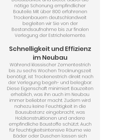
nötige Schonung empfindlicher
Bauteile. Mit über 800 erfahrenen
Trockenbauern deutschlandweit
begleiten wir Sie von der
Bestandsaufnahme bis zur finalen
Verlegung der Estrichelemente.
Schnelligkeit und Effizienz
im Neubau
Während klassischer Zementestrich
bis zu sechs Wochen Trocknungszeit
benötigt, ist Trockenestrich direkt nach
der Verlegung begeh- und belegbar.
Diese Eigenschaft minimiert Bauzeiten
erheblich, was ihn auch im Neubau
immer beliebter macht. Zudem wird
nahezu keine Feuchtigkeit in die
Bausubstanz eingebracht, was
Holzkonstruktionen und andere
empfindliche Baustoffe schützt. Auch
für feuchtigkeitsintensive Räume wie
Bäder oder Duschen lassen sich