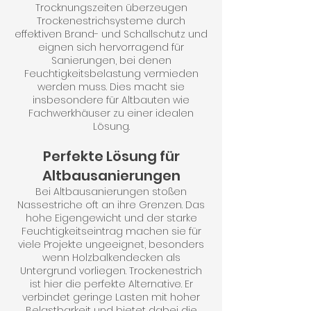
Trocknungszeiten überzeugen
Trockenestrichsysteme durch
effektiven Brand- und Schallschutz und
eignen sich hervorragend für
Sanierungen, bei denen
Feuchtigkeitsbelastung vermieden
werden muss. Dies macht sie
insbesondere für Altbauten wie
Fachwerkhäuser zu einer idealen
Lösung.
Perfekte Lösung für
Altbausanierungen
Bei Altbausanierungen stoßen
Nassestriche oft an ihre Grenzen. Das
hohe Eigengewicht und der starke
Feuchtigkeitseintrag machen sie für
viele Projekte ungeeignet, besonders
wenn Holzbalkendecken als
Untergrund vorliegen. Trockenestrich
ist hier die perfekte Alternative. Er
verbindet geringe Lasten mit hoher
Belastbarkeit und bietet dabei die