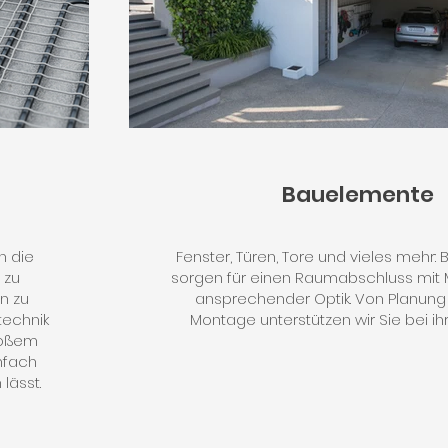
Bauelemente
n die
Fenster, Türen, Tore und vieles mehr
 zu
sorgen für einen Raumabschluss mit
n zu
ansprechender Optik. Von Planung b
technik
Montage unterstützen wir Sie bei ihr
roßem
nfach
lässt.