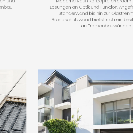
hen und
Moderne Raumkonzepte erfordern in
kenbau
Lösungen an Optik und Funktion. Ange
Ständerwand bis hin zur Glastren
Brandschutzwand bietet sich ein bre
an Trockenbauwänden.