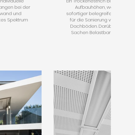
dividuelle
Ein Trockenestrich bietet viele V
fangen bei der
Aufbauhöhen, wenig Eigeng
nwand und
sofortiger belegreife für Boden
ites Spektrum
für die Sanierung von Besta
Dachböden. Darüber hinaus b
Sachen Belastbarkeit, Brand-