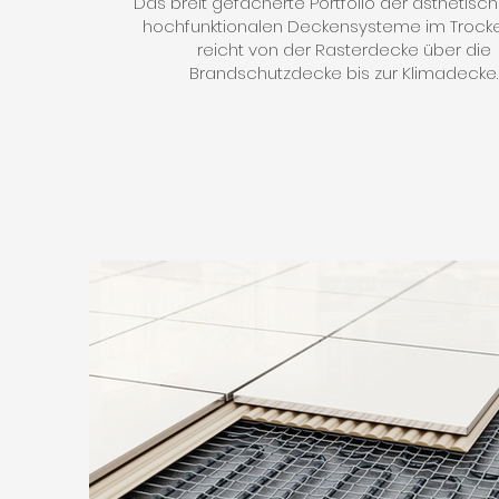
Das breit gefächerte Portfolio der ästhetisc
hochfunktionalen Deckensysteme im Troc
reicht von der Rasterdecke über die
Brandschutzdecke bis zur Klimadecke.