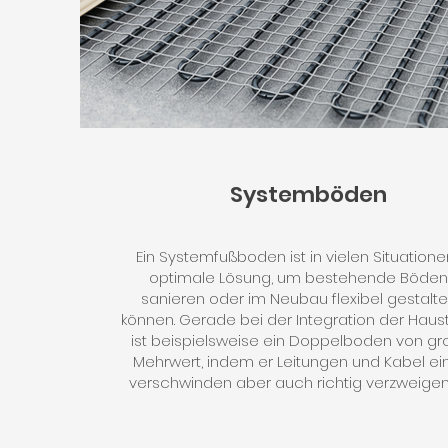
Systemböden
Ein Systemfußboden ist in vielen Situatione
optimale Lösung, um bestehende Böden
sanieren oder im Neubau flexibel gestalte
können. Gerade bei der Integration der Haus
ist beispielsweise ein Doppelboden von g
Mehrwert, indem er Leitungen und Kabel ei
verschwinden aber auch richtig verzweigen 